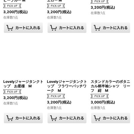
ビーブルー M
エロー M
3,200
円
(税込)
3,200
円
(税込)
3,200
円
(税込)
在庫数1点
在庫数1点
在庫数1点
Lovelyジャージタンクト
Lovelyジャージタンクト
スタンドカラーのボタニ
ップ お星様 M
ップ フラワーパッチワ
カル柄半袖シャツ リー
ーク M
フ 紺 M
3,200
円
(税込)
3,200
円
(税込)
3,000
円
(税込)
在庫数1点
在庫数1点
在庫数1点