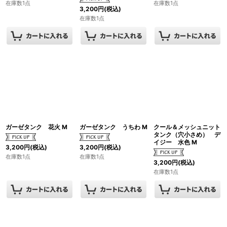
在庫数1点
在庫数1点
3,200
円
(税込)
在庫数1点
ガーゼタンク 花火 M
ガーゼタンク うちわ M
クール＆メッシュニット
タンク（穴小さめ） デ
イジー 水色 M
3,200
円
(税込)
3,200
円
(税込)
在庫数1点
在庫数1点
3,200
円
(税込)
在庫数1点