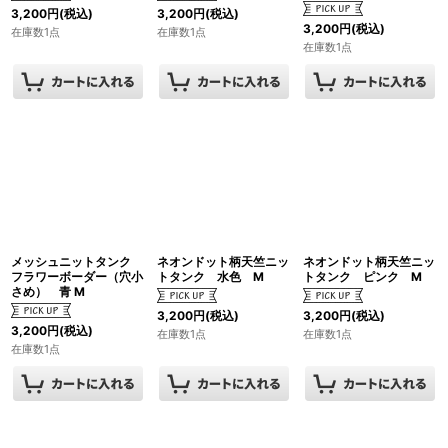
3,200
円
(税込)
3,200
円
(税込)
3,200
円
(税込)
在庫数1点
在庫数1点
在庫数1点
メッシュニットタンク
ネオンドット柄天竺ニッ
ネオンドット柄天竺ニッ
フラワーボーダー（穴小
トタンク 水色 M
トタンク ピンク M
さめ） 青 M
3,200
円
(税込)
3,200
円
(税込)
3,200
円
(税込)
在庫数1点
在庫数1点
在庫数1点