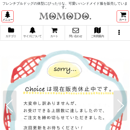
フレンチブルドッグの体型にぴったりな、可愛いハンドメイド服を販売していま
す。
メニュー
カート
カテゴリ
サイズについて
カート
問い合わせ
ご利用案内