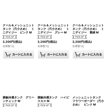
クール＆メッシュニット
クール＆メッシュニット
クール＆メッシュニット
タンク（穴小さめ） ミ
タンク（穴小さめ） ミ
タンク（穴小さめ） ミ
ニデイジー ピンク M
ニデイジー グレー M
ニデイジー 黄緑 M
3,200
円
(税込)
3,200
円
(税込)
3,200
円
(税込)
在庫数1点
在庫数1点
在庫数1点
接触冷感タンク グリー
接触冷感タンク ハイビ
メッシュニットタンク
ンチェック M
スカス M
フラワーボーダー（穴小
さめ） ピンク M