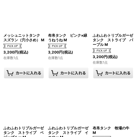
メッシュニットタンク
布帛タンク ピンク×緑
ふわふわトリプルガーゼ
スズラン（穴小さめ） M
うねうね M
タンク ストライプ パ
ープル M
3,200
円
(税込)
3,200
円
(税込)
3,200
円
(税込)
在庫数1点
在庫数1点
在庫数1点
ふわふわトリプルガーゼ
ふわふわトリプルガーゼ
布帛タンク 牧場の牛
タンク ストライプ ベ
タンク ストライプ イ
M