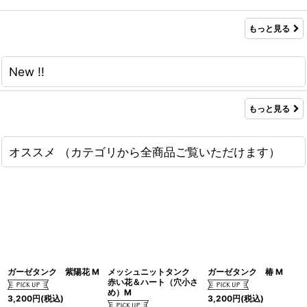
もっと見る
New !!
もっと見る
オススメ （カテゴリから全商品ご覧いただけます）
ガーゼタンク 紫陽花 M
メッシュニットタンク
ガーゼタンク 椿 M
赤い花＆ハート（穴小さ
め）M
3,200
円
(税込)
3,200
円
(税込)